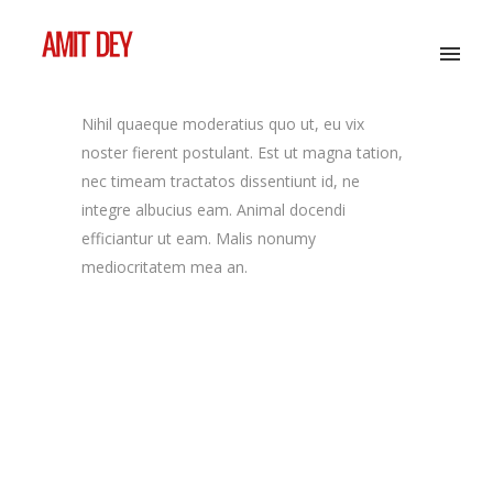
Nihil quaeque moderatius quo ut, eu vix
noster fierent postulant. Est ut magna tation,
nec timeam tractatos dissentiunt id, ne
integre albucius eam. Animal docendi
efficiantur ut eam. Malis nonumy
mediocritatem mea an.